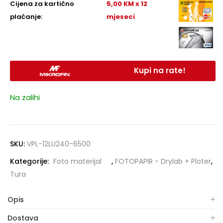
Cijena za kartično
5,00 KM x 12
plaćanje:
mjeseci
Kupi na rate!
Na zalihi
SKU:
VPL-12LU240-6500
Kategorije:
Foto materijal
,
FOTOPAPIR - Drylab + Ploter
,
Tura
Opis
Dostava