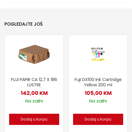
POGLEDAJTE JOŠ
FUJI PAPIR CA 12,7 X 186
Fuji DX100 Ink Cartridge
LUSTRE
Yellow 200 ml
142,00
KM
105,00
KM
Na zalihi
Na zalihi
Dodaj u korpu
Dodaj u korpu