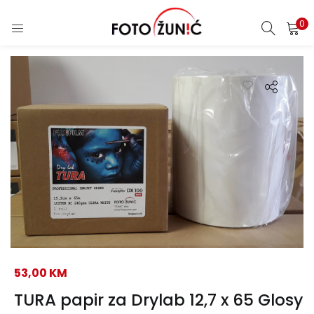
0
53,00
KM
TURA papir za Drylab 12,7 x 65 Glosy