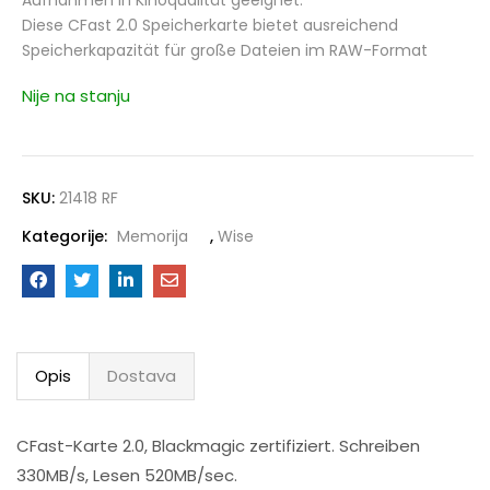
Aufnahmen in Kinoqualität geeignet.
Diese CFast 2.0 Speicherkarte bietet ausreichend
Speicherkapazität für große Dateien im RAW-Format
Nije na stanju
SKU:
21418 RF
Kategorije:
Memorija
,
Wise
Opis
Dostava
CFast-Karte 2.0, Blackmagic zertifiziert. Schreiben
330MB/s, Lesen 520MB/sec.