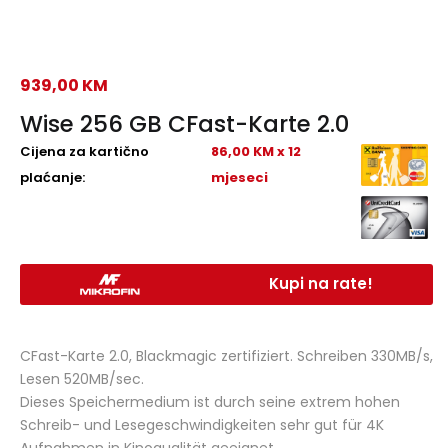
939,00
KM
Wise 256 GB CFast-Karte 2.0
Cijena za kartično
86,00 KM x 12
plaćanje:
mjeseci
Kupi na rate!
CFast-Karte 2.0, Blackmagic zertifiziert. Schreiben 330MB/s,
Lesen 520MB/sec.
Dieses Speichermedium ist durch seine extrem hohen
Schreib- und Lesegeschwindigkeiten sehr gut für 4K