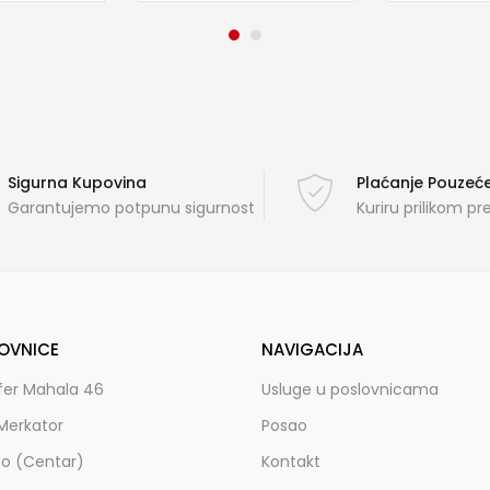
Sigurna Kupovina
Plaćanje Pouze
Garantujemo potpunu sigurnost
Kuriru prilikom p
OVNICE
NAVIGACIJA
fer Mahala 46
Usluge u poslovnicama
Merkator
Posao
zo (Centar)
Kontakt