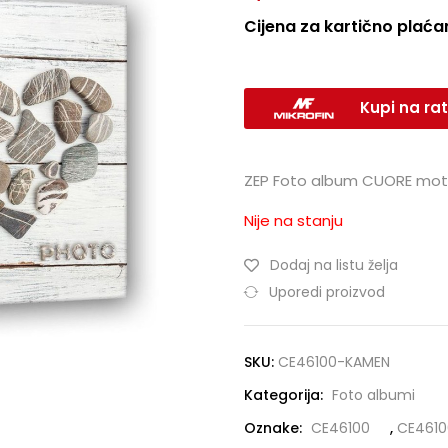
Cijena za kartično plaćan
Kupi na rat
ZEP Foto album CUORE mot
Nije na stanju
Dodaj na listu želja
Uporedi proizvod
SKU:
CE46100-KAMEN
Kategorija:
Foto albumi
Oznake:
CE46100
,
CE461