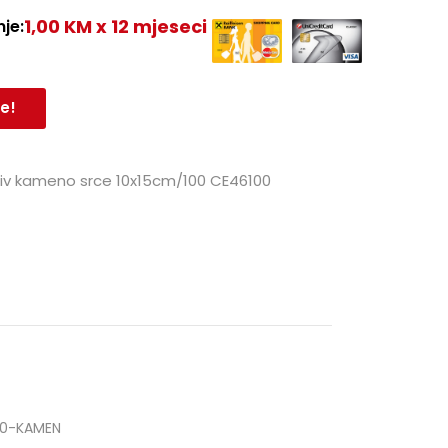
1,00 KM x 12 mjeseci
je:
e!
iv kameno srce 10x15cm/100 CE46100
00-KAMEN