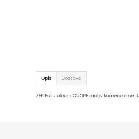
Opis
Dostava
ZEP Foto album CUORE motiv kameno srce 1