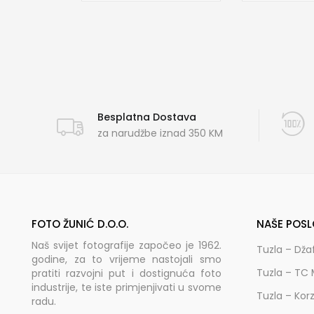
Besplatna Dostava
za narudžbe iznad 350 KM
FOTO ŽUNIĆ D.O.O.
NAŠE POSL
Naš svijet fotografije započeo je 1962.
Tuzla – Dža
godine, za to vrijeme nastojali smo
Tuzla – TC 
pratiti razvojni put i dostignuća foto
industrije, te iste primjenjivati u svome
Tuzla – Kor
radu.