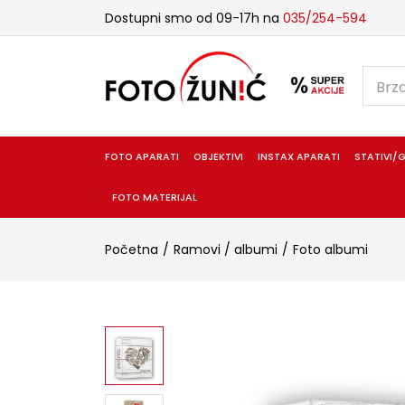
Dostupni smo od 09-17h na
035/254-594
FOTO APARATI
OBJEKTIVI
INSTAX APARATI
STATIVI/G
FOTO MATERIJAL
Početna
Ramovi / albumi
Foto albumi