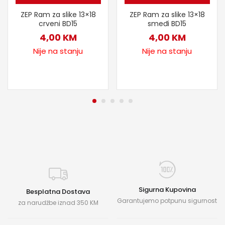
ZEP Ram za slike 13×18
ZEP Ram za slike 13×18
crveni BD15
smeđi BD15
4,00
KM
4,00
KM
Nije na stanju
Nije na stanju
Sigurna Kupovina
Besplatna Dostava
Garantujemo potpunu sigurnost
za narudžbe iznad 350 KM