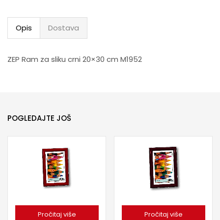
Opis
Dostava
ZEP Ram za sliku crni 20×30 cm M1952
POGLEDAJTE JOŠ
Pročitaj više
Pročitaj više