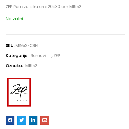
ZEP Ram za sliku crni 20×30 cm M1952
Na zalihi
SKU:
M1952-CRNI
Kategorije:
Ramovi
,
ZEP
Oznaka:
M1952