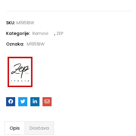
SKU:
M1951BW
Kategorije:
Ramovi
,
ZEP
Oznaka:
M1951BW
Opis
Dostava