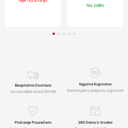
Nije na stanju
Na zalihi
Sigurna Kupovina
Besplatna Dostava
Garantujemo potpunu sigurnost
za narudžbe iznad 350 KM
Plaćanje Pouzećem
365 Dana U Godini