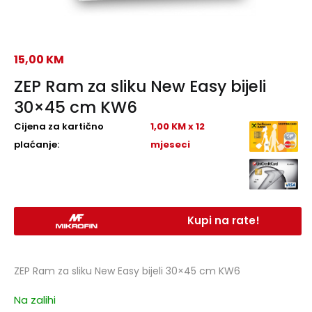
15,00
KM
ZEP Ram za sliku New Easy bijeli
30×45 cm KW6
Cijena za kartično
1,00 KM x 12
plaćanje:
mjeseci
Kupi na rate!
ZEP Ram za sliku New Easy bijeli 30×45 cm KW6
Na zalihi