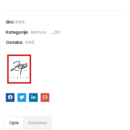
SKU:
KW6
Kategorije:
Ramovi
,
ZEP
Oznaka:
KW6
Opis
Dostava