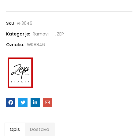
SKU:
VF3646
Kategorije:
Ramovi
,
ZEP
Oznaka:
WR8846
Opis
Dostava