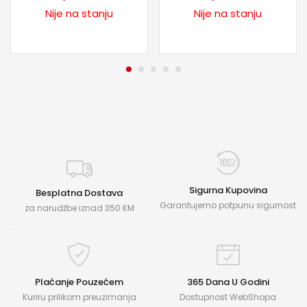
Nije na stanju
Nije na stanju
Sigurna Kupovina
Besplatna Dostava
Garantujemo potpunu sigurnost
za narudžbe iznad 350 KM
Plaćanje Pouzećem
365 Dana U Godini
Kuriru prilikom preuzimanja
Dostupnost WebShopa