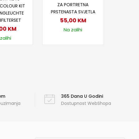
ZA PORTRETNA
 COLOUR KIT
PRSTENASTA SVJETLA
INGLEUCHTE
55,00
KM
BFILTERSET
,00
KM
Na zalihi
zalihi
ćem
365 Dana U Godini
reuzimanja
Dostupnost WebShopa