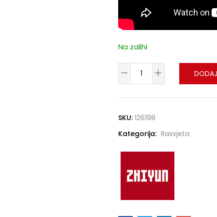
Na zalihi
DODAJ
SKU:
126198
Kategorija:
Rasvjeta