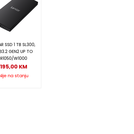
Pročitaj više
AR SSD 1 TB SL300,
B3.2 GEN2 UP TO
R1050/W1000
195,00
KM
Nije na stanju