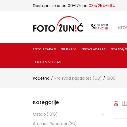
Dostupni smo od 09-17h na
035/254-594
FOTO APARATI
OBJEKTIVI
INSTAX APARATI
STATIVI/G
FOTO MATERIJAL
Početna
Proizvod Kapacitet (GB)
1000
Kategorije
Ostalo
(1016)
Atomos Recorder
(26)