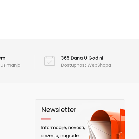
ćem
365 Dana U Godini
reuzimanja
Dostupnost WebShopa
Newsletter
Informacije, novosti,
sniženja, nagrade