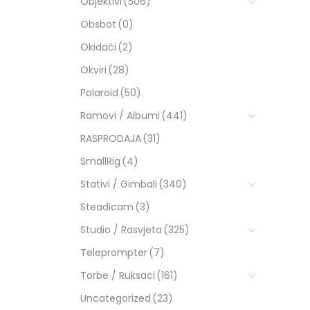
Objektivi
(506)
Obsbot
(0)
Okidači
(2)
Okviri
(28)
Polaroid
(50)
Ramovi / Albumi
(441)
RASPRODAJA
(31)
SmallRig
(4)
Stativi / Gimbali
(340)
Steadicam
(3)
Studio / Rasvjeta
(325)
Teleprompter
(7)
Torbe / Ruksaci
(161)
Uncategorized
(23)