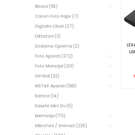
Blicevi
(116)
Canon Foto Papir
(7)
Digitalni Okviri
(27)
Diktafoni
(3)
LEX
Dodatna Oprema
(2)
US
Foto Aparati
(372)
Foto Materijal
(213)
Gimbal
(32)
INSTAX Aparati
(198)
Kartice
(14)
Kasete Mini Dv
(0)
Memorija
(173)
Mikrofoni / Snimači
(225)