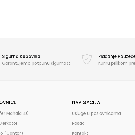
Sigurna Kupovina
Plaćanje Pouze
Garantujemo potpunu sigurnost
Kuriru prilikom p
OVNICE
NAVIGACIJA
fer Mahala 46
Usluge u poslovnicama
Merkator
Posao
zo (Centar)
Kontakt