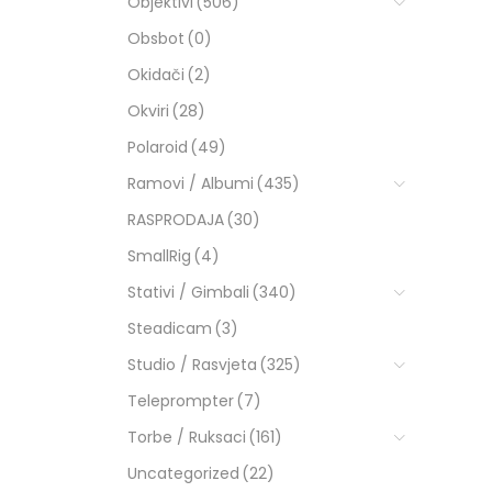
Objektivi
(506)
Obsbot
(0)
Okidači
(2)
Okviri
(28)
Polaroid
(49)
Ramovi / Albumi
(435)
RASPRODAJA
(30)
SmallRig
(4)
Stativi / Gimbali
(340)
Steadicam
(3)
Studio / Rasvjeta
(325)
Teleprompter
(7)
Torbe / Ruksaci
(161)
Uncategorized
(22)