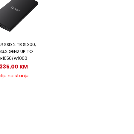
Pročitaj više
R SSD 2 TB SL300,
B3.2 GEN2 UP TO
R1050/W1000
335,00
KM
Nije na stanju