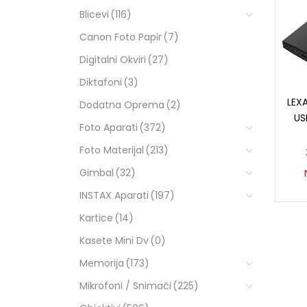
Blicevi
(116)
Canon Foto Papir
(7)
Digitalni Okviri
(27)
Diktafoni
(3)
LEXA
Dodatna Oprema
(2)
US
Foto Aparati
(372)
Foto Materijal
(213)
Gimbal
(32)
INSTAX Aparati
(197)
Kartice
(14)
Kasete Mini Dv
(0)
Memorija
(173)
Mikrofoni / Snimači
(225)