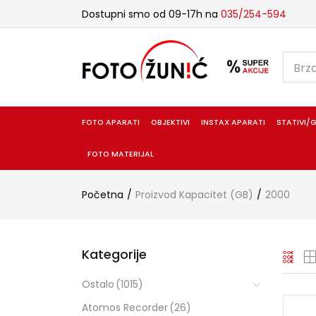
Dostupni smo od 09-17h na
035/254-594
FOTO APARATI
OBJEKTIVI
INSTAX APARATI
STATIVI/G
FOTO MATERIJAL
Početna
Proizvod Kapacitet (GB)
2000
Kategorije
Ostalo
(1015)
Atomos Recorder
(26)