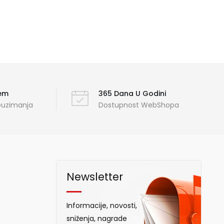
ćem
365 Dana U Godini
reuzimanja
Dostupnost WebShopa
Newsletter
Informacije, novosti,
sniženja, nagrade