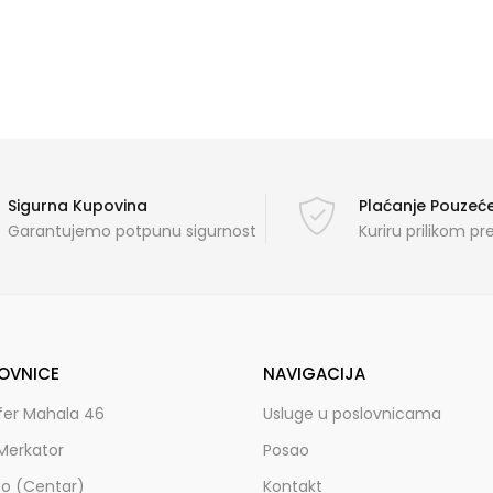
Sigurna Kupovina
Plaćanje Pouze
Garantujemo potpunu sigurnost
Kuriru prilikom p
OVNICE
NAVIGACIJA
fer Mahala 46
Usluge u poslovnicama
Merkator
Posao
zo (Centar)
Kontakt