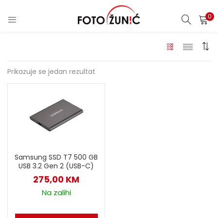
0
Prikazuje se jedan rezultat
Samsung SSD T7 500 GB
USB 3.2 Gen 2 (USB-C)
275,00
KM
Na zalihi