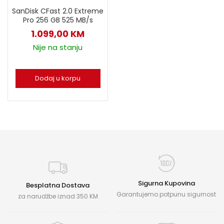
SanDisk CFast 2.0 Extreme
Pro 256 GB 525 MB/s
1.099,00
KM
Nije na stanju
Dodaj u korpu
Sigurna Kupovina
Besplatna Dostava
Garantujemo potpunu sigurnost
za narudžbe iznad 350 KM