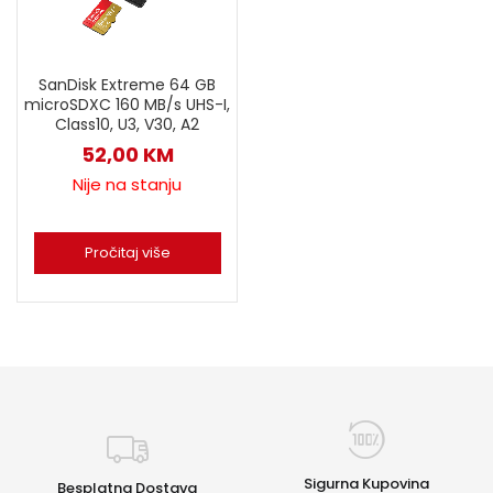
SanDisk Extreme 64 GB
microSDXC 160 MB/s UHS-I,
Class10, U3, V30, A2
52,00
KM
Nije na stanju
Pročitaj više
Sigurna Kupovina
Besplatna Dostava