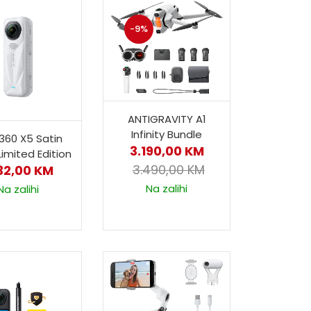
-9%
ANTIGRAVITY A1
Infinity Bundle
360 X5 Satin
3.190,00
KM
Limited Edition
3.490,00
KM
132,00
KM
Na zalihi
Na zalihi