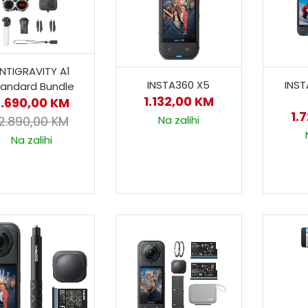
NTIGRAVITY A1
INSTA360 X5
INST
tandard Bundle
1.132,00
KM
2.690,00
KM
1.
Na zalihi
2.890,00
KM
Na zalihi