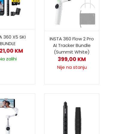
A 360 X5 SKI
INSTA 360 Flow 2 Pro
BUNDLE
AI Tracker Bundle
721,00
KM
(Summit White)
399,00
KM
Na zalihi
Nije na stanju