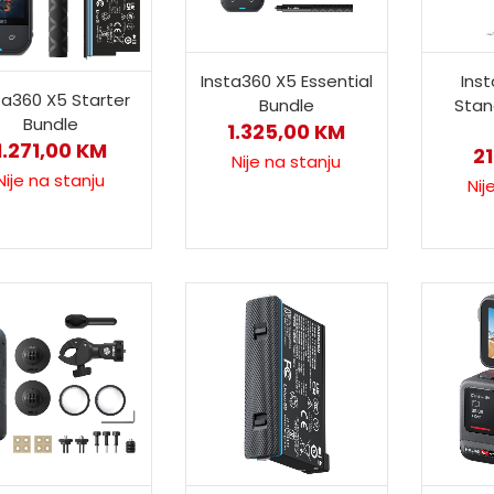
Insta360 X5 Essential
Inst
ta360 X5 Starter
Bundle
Stan
Bundle
1.325,00
KM
1.271,00
KM
2
Nije na stanju
Nije na stanju
Nij