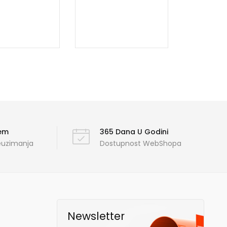
ćem
365 Dana U Godini
reuzimanja
Dostupnost WebShopa
Newsletter