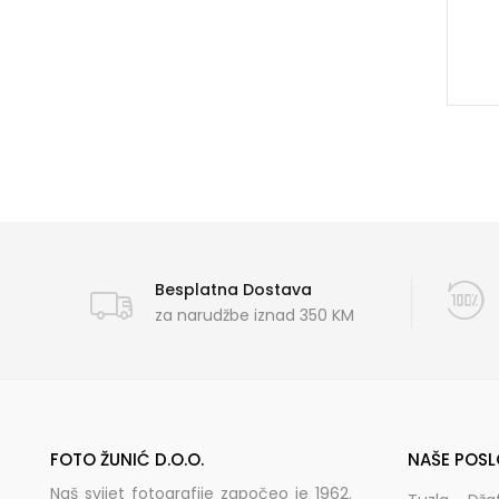
Besplatna Dostava
za narudžbe iznad 350 KM
FOTO ŽUNIĆ D.O.O.
NAŠE POSL
Naš svijet fotografije započeo je 1962.