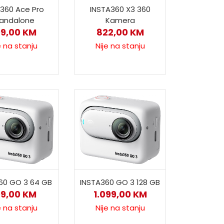
a360 Ace Pro
INSTA360 X3 360
andalone
Kamera
99,00
KM
822,00
KM
e na stanju
Nije na stanju
60 GO 3 64 GB
INSTA360 GO 3 128 GB
99,00
KM
1.099,00
KM
e na stanju
Nije na stanju