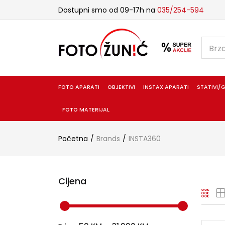
Dostupni smo od 09-17h na
035/254-594
FOTO APARATI
OBJEKTIVI
INSTAX APARATI
STATIVI/G
FOTO MATERIJAL
Početna
Brands
INSTA360
Cijena