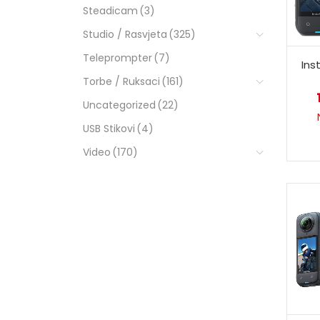
Steadicam
(3)
Studio / Rasvjeta
(325)
Teleprompter
(7)
Ins
Torbe / Ruksaci
(161)
Uncategorized
(22)
USB Stikovi
(4)
Video
(170)