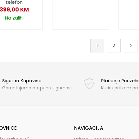
telefon
399,00
KM
Na zalihi
1
2
Sigurna Kupovina
Plaćanje Pouze
Garantujemo potpunu sigurnost
Kuriru prilikom p
OVNICE
NAVIGACIJA