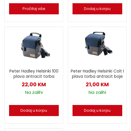
Pročitaj više
Dodaj u korpu
Peter Hadley Helsinki 100
Peter Hadley Helsinki Colt I
plava antracit torba
plava torba antracit boje
22,00
KM
21,00
KM
Na zalihi
Na zalihi
Dodaj u korpu
Dodaj u korpu