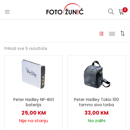
0
Prikaži sve 5 rezultate
Peter Hadley NP-BG1
Peter Hadley Tokio 100
baterija
tamno siva torba
25,00
KM
33,00
KM
Nije na stanju
Na zalihi