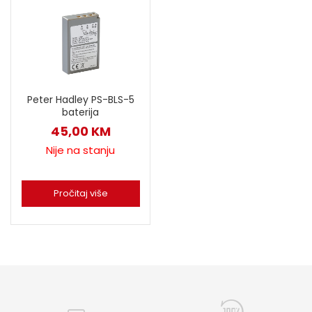
Peter Hadley PS-BLS-5
baterija
45,00
KM
Nije na stanju
Pročitaj više