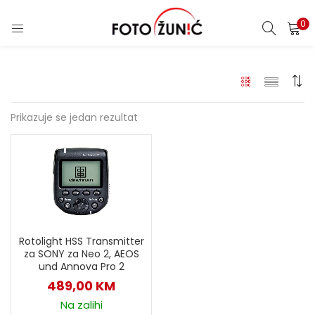
0
Prikazuje se jedan rezultat
Rotolight HSS Transmitter
za SONY za Neo 2, AEOS
und Annova Pro 2
489,00
KM
Na zalihi