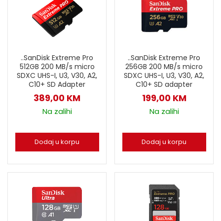
..SanDisk Extreme Pro
..SanDisk Extreme Pro
512GB 200 MB/s micro
256GB 200 MB/s micro
SDXC UHS-I, U3, V30, A2,
SDXC UHS-I, U3, V30, A2,
C10+ SD Adapter
C10+ SD adapter
389,00
KM
199,00
KM
Na zalihi
Na zalihi
Dodaj u korpu
Dodaj u korpu