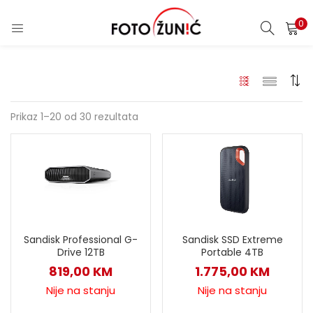
0
Prikaz 1–20 od 30 rezultata
Sandisk Professional G-
Sandisk SSD Extreme
Drive 12TB
Portable 4TB
819,00
KM
1.775,00
KM
Nije na stanju
Nije na stanju