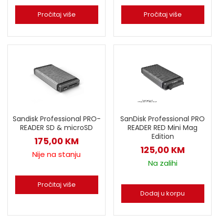
Pročitaj više
Pročitaj više
Sandisk Professional PRO-
SanDisk Professional PRO
READER SD & microSD
READER RED Mini Mag
Edition
175,00
KM
125,00
KM
Nije na stanju
Na zalihi
Pročitaj više
Dodaj u korpu