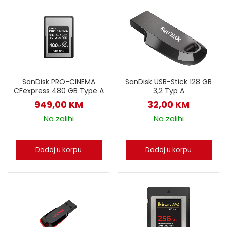
SanDisk USB-Stick 128 GB
SanDisk PRO-CINEMA
3,2 Typ A
CFexpress 480 GB Type A
32,00
KM
949,00
KM
Na zalihi
Na zalihi
Dodaj u korpu
Dodaj u korpu