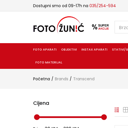
Dostupni smo od 09-17h na
035/254-594
FOTO APARATI
OBJEKTIVI
INSTAX APARATI
STATIVI/G
FOTO MATERIJAL
Početna
Brands
Transcend
Cijena