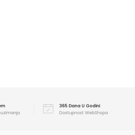
ćem
365 Dana U Godini
reuzimanja
Dostupnost WebShopa