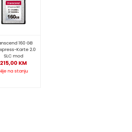
anscend 160 GB
xpress-Karte 2.0
SLC mod
215,00
KM
Nije na stanju