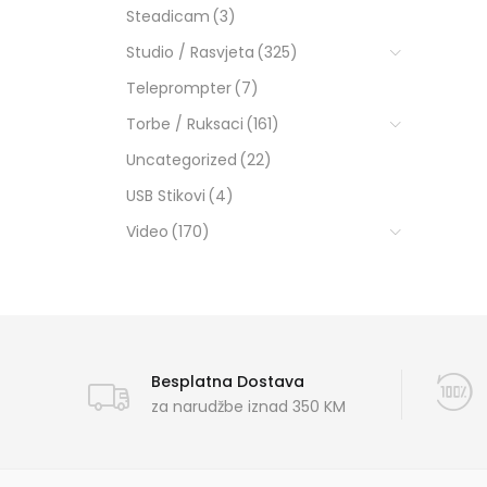
Steadicam
(3)
Studio / Rasvjeta
(325)
Teleprompter
(7)
Torbe / Ruksaci
(161)
Uncategorized
(22)
USB Stikovi
(4)
Video
(170)
Besplatna Dostava
za narudžbe iznad 350 KM