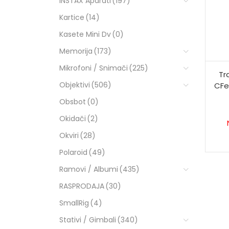
INSTAX Aparati
(197)
Kartice
(14)
Kasete Mini Dv
(0)
Memorija
(173)
Mikrofoni / Snimači
(225)
Tr
Objektivi
(506)
CFe
Obsbot
(0)
Okidači
(2)
Okviri
(28)
Polaroid
(49)
Ramovi / Albumi
(435)
RASPRODAJA
(30)
SmallRig
(4)
Stativi / Gimbali
(340)