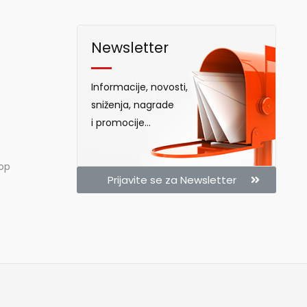
Newsletter
Informacije, novosti,
sniženja, nagrade
i promocije...
hop
Prijavite se za Newsletter