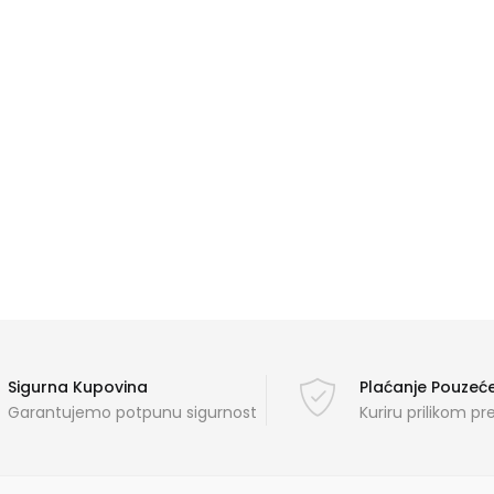
Sigurna Kupovina
Plaćanje Pouze
Garantujemo potpunu sigurnost
Kuriru prilikom p