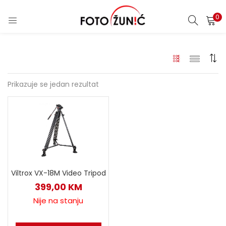
0
Prikazuje se jedan rezultat
Viltrox VX-18M Video Tripod
399,00
KM
Nije na stanju