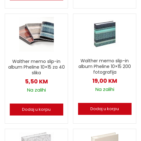
Walther memo slip-in
Walther memo slip-in
album Pheline 10×15 200
album Pheline 10×15 za 40
fotografija
slika
19,00
KM
5,50
KM
Na zalihi
Na zalihi
Dodaj u korpu
Dodaj u korpu