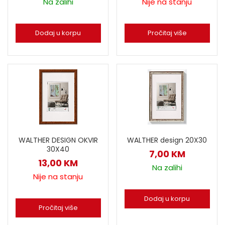
Nije na stanju
Na zalihi
Pročitaj više
Dodaj u korpu
WALTHER DESIGN OKVIR
WALTHER design 20X30
30X40
7,00
KM
13,00
KM
Na zalihi
Nije na stanju
Dodaj u korpu
Pročitaj više