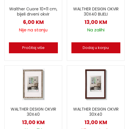
Walther Cuore 10×11 cm,
WALTHER DESIGN OKVIR
bijeli drveni okvir
30X40 BIJELI
6,00
KM
13,00
KM
Nije na stanju
Na zalihi
Pročitaj više
Dodaj u korpu
WALTHER DESIGN OKVIR
WALTHER DESIGN OKVIR
30X40
30X40
13,00
KM
13,00
KM