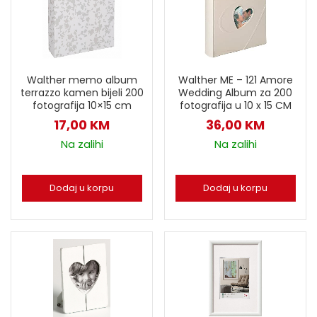
Walther memo album
Walther ME – 121 Amore
terrazzo kamen bijeli 200
Wedding Album za 200
fotografija 10×15 cm
fotografija u 10 x 15 CM
17,00
KM
36,00
KM
Na zalihi
Na zalihi
Dodaj u korpu
Dodaj u korpu