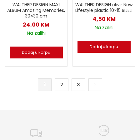
WALTHER DESIGN MAXI
WALTHER DESIGN okvir New
ALBUM Amazing Memories,
Lifestyle plastic 10×15 BIJELI
30×30 cm
4,50
KM
24,00
KM
Na zalihi
Na zalihi
Dodaj u korpu
Dodaj u korpu
1
2
3