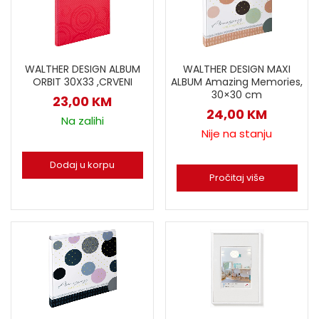
WALTHER DESIGN ALBUM
WALTHER DESIGN MAXI
ORBIT 30X33 ,CRVENI
ALBUM Amazing Memories,
30×30 cm
23,00
KM
24,00
KM
Na zalihi
Nije na stanju
Dodaj u korpu
Pročitaj više