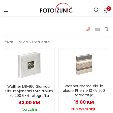
0
Prikaz 1–20 od 53 rezultata
Walther memo slip-in
Walther ME-160 Glamour
album Pheline 10×15 200
Slip-In vjenčani foto album
fotografija
za 200 6×4 fotografija
19,00
KM
43,00
KM
Nije na stanju
Na zalihi