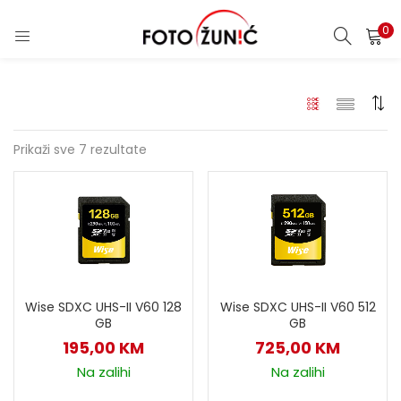
0
Prikaži sve 7 rezultate
Wise SDXC UHS-II V60 128
Wise SDXC UHS-II V60 512
GB
GB
195,00
KM
725,00
KM
Na zalihi
Na zalihi