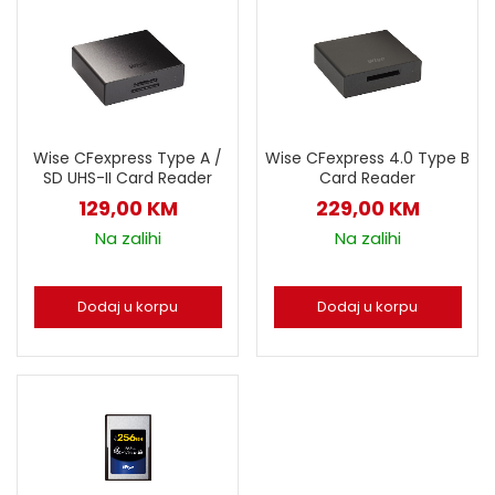
Wise CFexpress Type A /
Wise CFexpress 4.0 Type B
SD UHS-II Card Reader
Card Reader
129,00
KM
229,00
KM
Na zalihi
Na zalihi
Dodaj u korpu
Dodaj u korpu