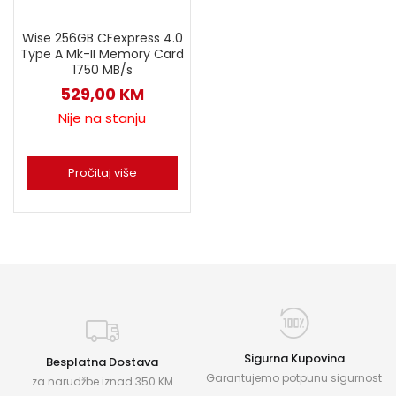
Wise 256GB CFexpress 4.0
Type A Mk-II Memory Card
1750 MB/s
529,00
KM
Nije na stanju
Pročitaj više
Sigurna Kupovina
Besplatna Dostava
Garantujemo potpunu sigurnost
za narudžbe iznad 350 KM