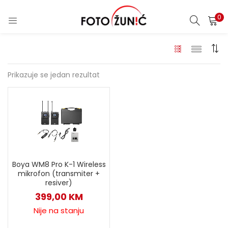
0
Prikazuje se jedan rezultat
Boya WM8 Pro K-1 Wireless
mikrofon (transmiter +
resiver)
399,00
KM
Nije na stanju