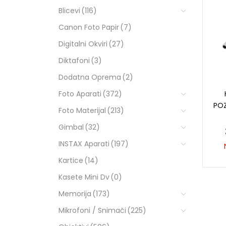
Blicevi
(116)
Canon Foto Papir
(7)
Digitalni Okviri
(27)
Diktafoni
(3)
Dodatna Oprema
(2)
Foto Aparati
(372)
POZ
Foto Materijal
(213)
Gimbal
(32)
INSTAX Aparati
(197)
Kartice
(14)
Kasete Mini Dv
(0)
Memorija
(173)
Mikrofoni / Snimači
(225)