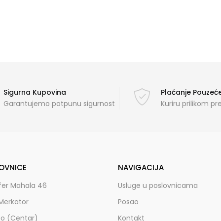
Sigurna Kupovina
Plaćanje Pouze
Garantujemo potpunu sigurnost
Kuriru prilikom p
OVNICE
NAVIGACIJA
fer Mahala 46
Usluge u poslovnicama
Merkator
Posao
zo (Centar)
Kontakt