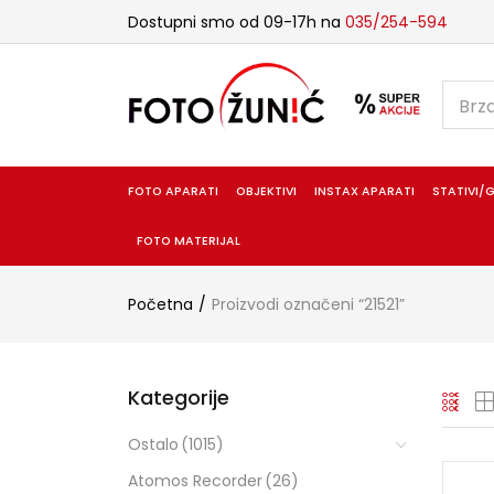
Dostupni smo od 09-17h na
035/254-594
FOTO APARATI
OBJEKTIVI
INSTAX APARATI
STATIVI/G
FOTO MATERIJAL
Početna
Proizvodi označeni “21521”
Kategorije
Ostalo
(1015)
Atomos Recorder
(26)