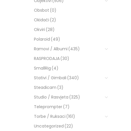
Objektivi
(506)
Obsbot
(0)
Okidači
(2)
Okviri
(28)
Polaroid
(49)
Ramovi / Albumi
(435)
RASPRODAJA
(30)
SmallRig
(4)
Stativi / Gimbali
(340)
Steadicam
(3)
Studio / Rasvjeta
(325)
Teleprompter
(7)
Torbe / Ruksaci
(161)
Uncategorized
(22)