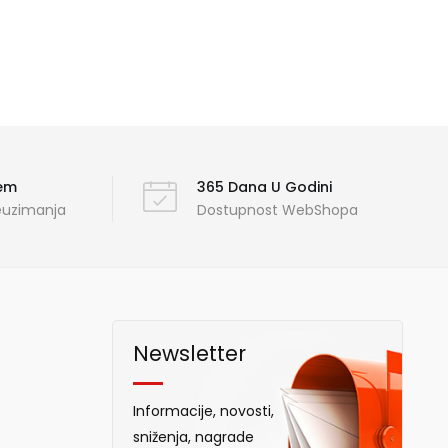
ćem
365 Dana U Godini
reuzimanja
Dostupnost WebShopa
Newsletter
Informacije, novosti,
sniženja, nagrade