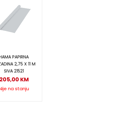
Pročitaj više
HAMA PAPIRNA
ADINA 2,75 X 11 M
SIVA 21521
205,00
KM
Nije na stanju