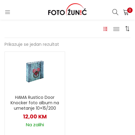
0
Prikazuje se jedan rezultat
HAMA Rustico Door
Knocker foto album na
umetanje 10×15/200
12,00
KM
Na zalihi