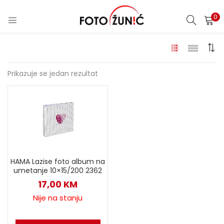
0
Prikazuje se jedan rezultat
HAMA Lazise foto album na
umetanje 10×15/200 2362
17,00
KM
Nije na stanju