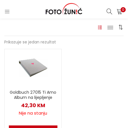
0
Prikazuje se jedan rezultat
Goldbuch 27015 Ti Amo
Album na lijepljenje
42,30
KM
Nije na stanju