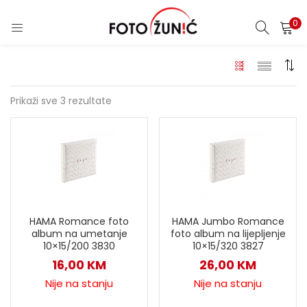
0
Prikaži sve 3 rezultate
HAMA Romance foto
HAMA Jumbo Romance
album na umetanje
foto album na lijepljenje
10×15/200 3830
10×15/320 3827
16,00
KM
26,00
KM
Nije na stanju
Nije na stanju