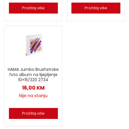
Pročitaj više
Pročitaj više
HAMA Jumbo Brushstroke
foto album na lijepljenje
10×15/320 2734
16,00
KM
Nije na stanju
Pročitaj više