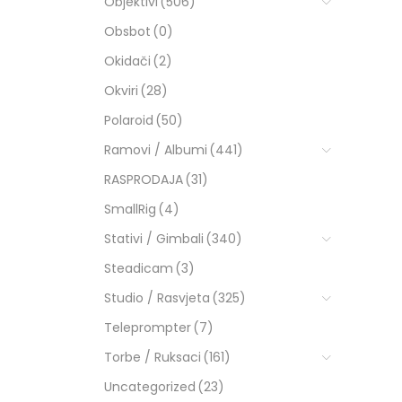
Objektivi
(506)
Obsbot
(0)
Okidači
(2)
Okviri
(28)
Polaroid
(50)
Ramovi / Albumi
(441)
RASPRODAJA
(31)
SmallRig
(4)
Stativi / Gimbali
(340)
Steadicam
(3)
Studio / Rasvjeta
(325)
Teleprompter
(7)
Torbe / Ruksaci
(161)
Uncategorized
(23)