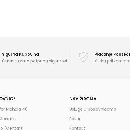
Sigurna Kupovina
Plaćanje Pouze
Garantujemo potpunu sigurnost
Kuriru prilikom p
OVNICE
NAVIGACIJA
fer Mahala 46
Usluge u poslovnicama
Merkator
Posao
zo (Centar)
Kontakt