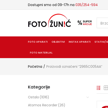
Dostupni smo od 09-17h na
035/254-594
FOTO APARATI
OBJEKTIVI
INSTAX APARATI
STATIVI/G
FOTO MATERIJAL
Početna
Proizvodi označeni “2965C005AA”
Kategorije
Ostalo
(1016)
Atomos Recorder
(26)