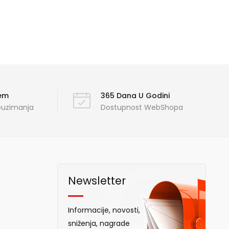
ćem
365 Dana U Godini
reuzimanja
Dostupnost WebShopa
Newsletter
Informacije, novosti,
sniženja, nagrade