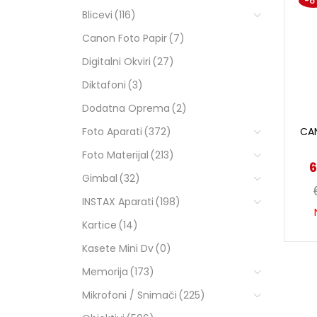
-6
Blicevi
(116)
Canon Foto Papir
(7)
Digitalni Okviri
(27)
Diktafoni
(3)
Dodatna Oprema
(2)
Foto Aparati
(372)
CA
Foto Materijal
(213)
6
Gimbal
(32)
INSTAX Aparati
(198)
Kartice
(14)
Kasete Mini Dv
(0)
Memorija
(173)
Mikrofoni / Snimači
(225)