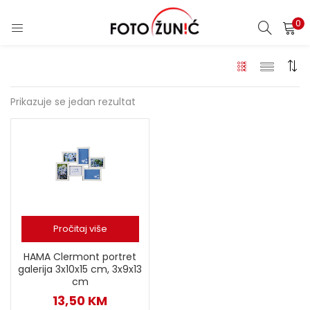
0
Prikazuje se jedan rezultat
Pročitaj više
HAMA Clermont portret
galerija 3x10x15 cm, 3x9x13
cm
13,50
KM