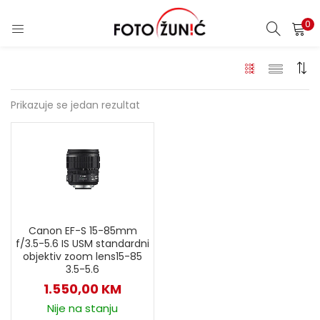
0
Prikazuje se jedan rezultat
Canon EF-S 15-85mm
f/3.5-5.6 IS USM standardni
objektiv zoom lens15-85
3.5-5.6
1.550,00
KM
Nije na stanju