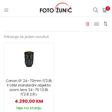
0
Prikazuje se jedan rezultat
Canon EF 24-70mm f/2.8L
II USM standardni objektiv
zoom lens 24-70 1:2.8L
f/2.8 2.8 L
4.290,00
KM
Nije na stanju