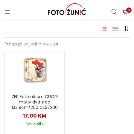
0
Prikazuje se jedan rezultat
ZEP Foto album CUORI
motiv dva srca
13x19cm/200 CE57200
17,00
KM
Na zalihi