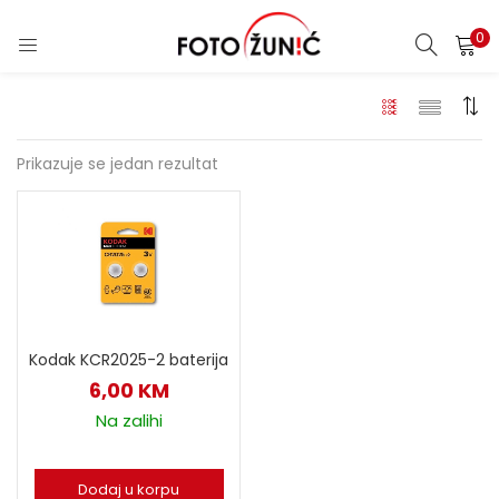
0
Prikazuje se jedan rezultat
Kodak KCR2025-2 baterija
6,00
KM
Na zalihi
Dodaj u korpu