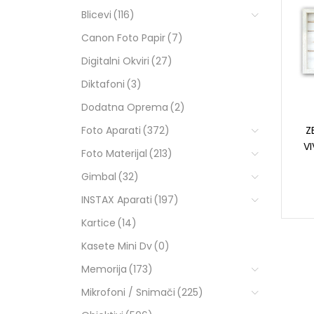
Blicevi
(116)
Canon Foto Papir
(7)
Digitalni Okviri
(27)
Diktafoni
(3)
Dodatna Oprema
(2)
Foto Aparati
(372)
Z
VI
Foto Materijal
(213)
Gimbal
(32)
INSTAX Aparati
(197)
Kartice
(14)
Kasete Mini Dv
(0)
Memorija
(173)
Mikrofoni / Snimači
(225)