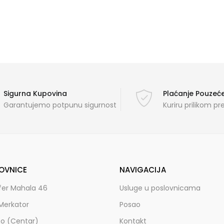
Sigurna Kupovina
Plaćanje Pouze
Garantujemo potpunu sigurnost
Kuriru prilikom p
OVNICE
NAVIGACIJA
fer Mahala 46
Usluge u poslovnicama
Merkator
Posao
zo (Centar)
Kontakt