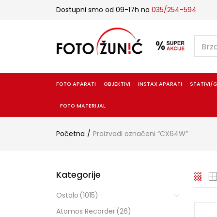
Dostupni smo od 09-17h na
035/254-594
FOTO APARATI
OBJEKTIVI
INSTAX APARATI
STATIVI/G
FOTO MATERIJAL
Početna
Proizvodi označeni “CX64W”
Kategorije
Ostalo
(1015)
Atomos Recorder
(26)