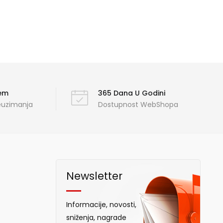
ćem
365 Dana U Godini
reuzimanja
Dostupnost WebShopa
Newsletter
Informacije, novosti,
sniženja, nagrade