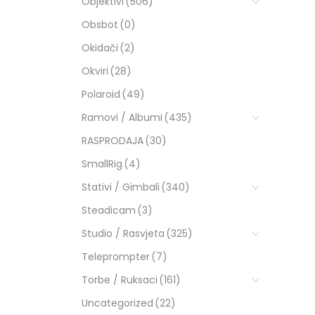
Objektivi
(506)
Obsbot
(0)
Okidači
(2)
Okviri
(28)
Polaroid
(49)
Ramovi / Albumi
(435)
RASPRODAJA
(30)
SmallRig
(4)
Stativi / Gimbali
(340)
Steadicam
(3)
Studio / Rasvjeta
(325)
Teleprompter
(7)
Torbe / Ruksaci
(161)
Uncategorized
(22)