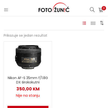
0
Prikazuje se jedan rezultat
Nikon AF-S 35mm f/1.8G
DX širokokutni
350,00
KM
Nije na stanju