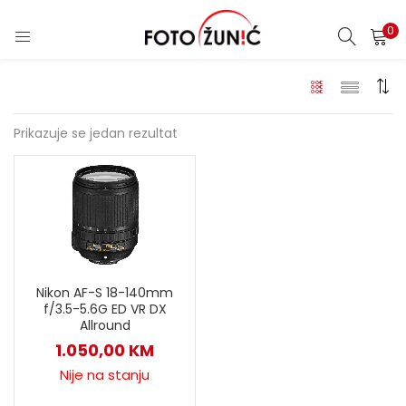
0
Prikazuje se jedan rezultat
Nikon AF-S 18-140mm
f/3.5-5.6G ED VR DX
Allround
1.050,00
KM
Nije na stanju