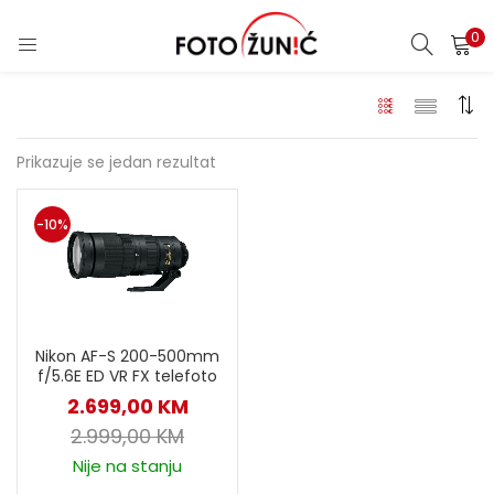
0
Prikazuje se jedan rezultat
-10%
Nikon AF-S 200-500mm
f/5.6E ED VR FX telefoto
2.699,00
KM
2.999,00
KM
Nije na stanju