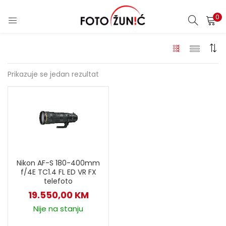
0
Prikazuje se jedan rezultat
Nikon AF-S 180-400mm
f/4E TC1.4 FL ED VR FX
telefoto
19.550,00
KM
Nije na stanju