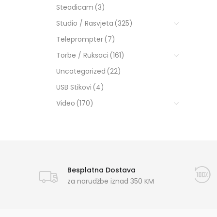
Steadicam
(3)
Studio / Rasvjeta
(325)
Teleprompter
(7)
Torbe / Ruksaci
(161)
Uncategorized
(22)
USB Stikovi
(4)
Video
(170)
Besplatna Dostava
za narudžbe iznad 350 KM