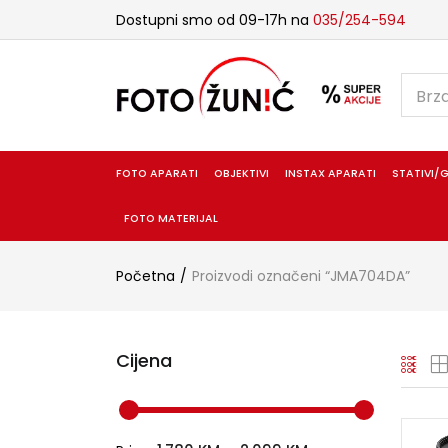
Dostupni smo od 09-17h na
035/254-594
FOTO APARATI
OBJEKTIVI
INSTAX APARATI
STATIVI/G
FOTO MATERIJAL
Početna
Proizvodi označeni “JMA704DA”
Cijena