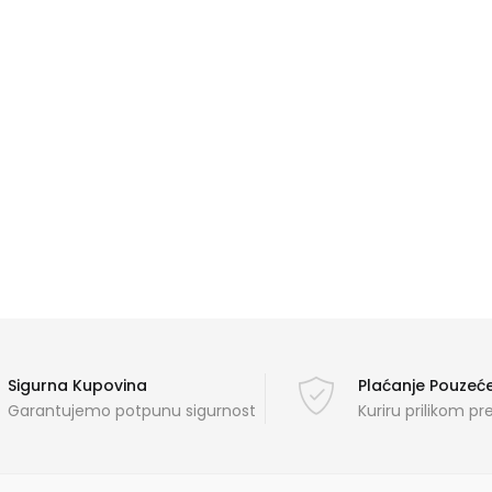
Sigurna Kupovina
Plaćanje Pouze
Garantujemo potpunu sigurnost
Kuriru prilikom p