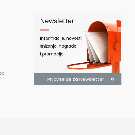
Newsletter
Informacije, novosti,
sniženja, nagrade
i promocije...
hop
Prijavite se za Newsletter