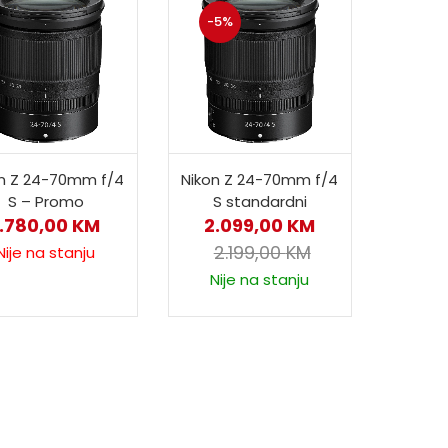
-5%
on Z 24-70mm f/4
Nikon Z 24-70mm f/4
S – Promo
S standardni
1.780,00
KM
2.099,00
KM
2.199,00
KM
Nije na stanju
Nije na stanju