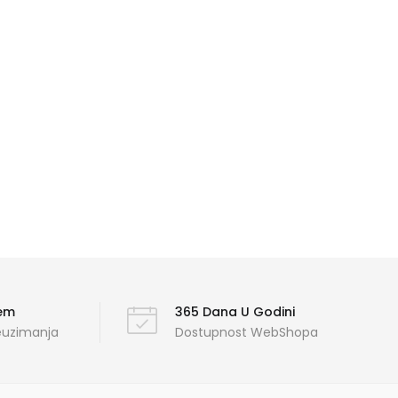
ćem
365 Dana U Godini
reuzimanja
Dostupnost WebShopa