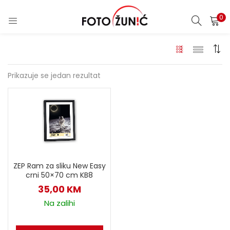
0
Prikazuje se jedan rezultat
ZEP Ram za sliku New Easy
crni 50×70 cm KB8
35,00
KM
Na zalihi