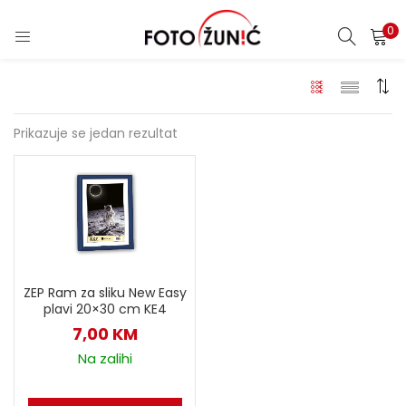
0
Prikazuje se jedan rezultat
ZEP Ram za sliku New Easy
plavi 20×30 cm KE4
7,00
KM
Na zalihi