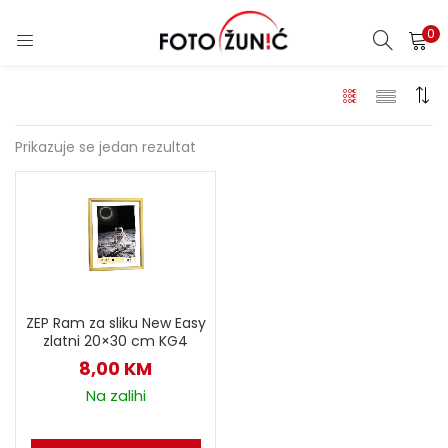
0
Prikazuje se jedan rezultat
ZEP Ram za sliku New Easy
zlatni 20×30 cm KG4
8,00
KM
Na zalihi