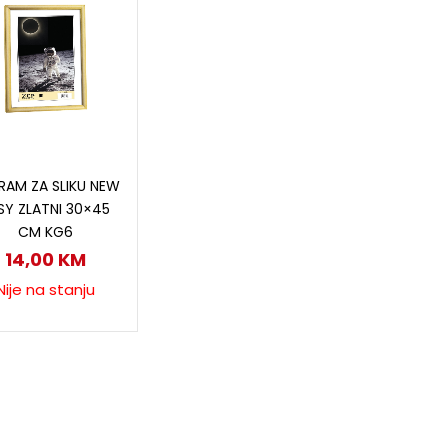
Pročitaj više
 RAM ZA SLIKU NEW
SY ZLATNI 30×45
CM KG6
14,00
KM
Nije na stanju