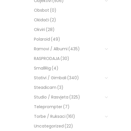
Objektivi
(506)
Obsbot
(0)
Okidači
(2)
Okviri
(28)
Polaroid
(49)
Ramovi / Albumi
(435)
RASPRODAJA
(30)
SmallRig
(4)
Stativi / Gimbali
(340)
Steadicam
(3)
Studio / Rasvjeta
(325)
Teleprompter
(7)
Torbe / Ruksaci
(161)
Uncategorized
(22)