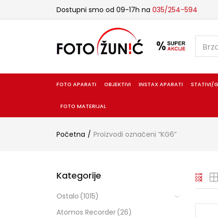
Dostupni smo od 09-17h na
035/254-594
FOTO APARATI
OBJEKTIVI
INSTAX APARATI
STATIVI/G
FOTO MATERIJAL
Početna
Proizvodi označeni “KG6”
Kategorije
Ostalo
(1015)
Atomos Recorder
(26)