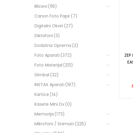
Blicevi
(116)
Canon Foto Papir
(7)
Digitalni Okviri
(27)
Diktafoni
(3)
Dodatna Oprema
(2)
Foto Aparati
(372)
ZEP
EA
Foto Materijal
(213)
Gimbal
(32)
INSTAX Aparati
(197)
Kartice
(14)
Kasete Mini Dv
(0)
Memorija
(173)
Mikrofoni / Snimači
(225)