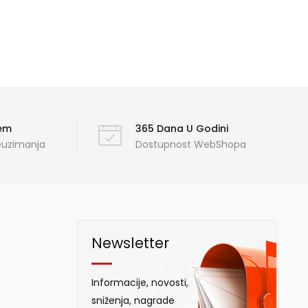
ćem
365 Dana U Godini
reuzimanja
Dostupnost WebShopa
Newsletter
Informacije, novosti,
sniženja, nagrade