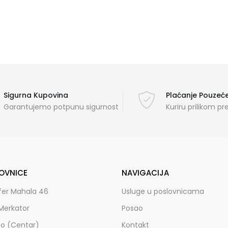
Sigurna Kupovina
Plaćanje Pouze
Garantujemo potpunu sigurnost
Kuriru prilikom p
OVNICE
NAVIGACIJA
fer Mahala 46
Usluge u poslovnicama
Merkator
Posao
zo (Centar)
Kontakt