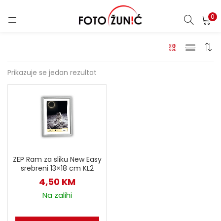
0
Prikazuje se jedan rezultat
ZEP Ram za sliku New Easy
srebreni 13×18 cm KL2
4,50
KM
Na zalihi