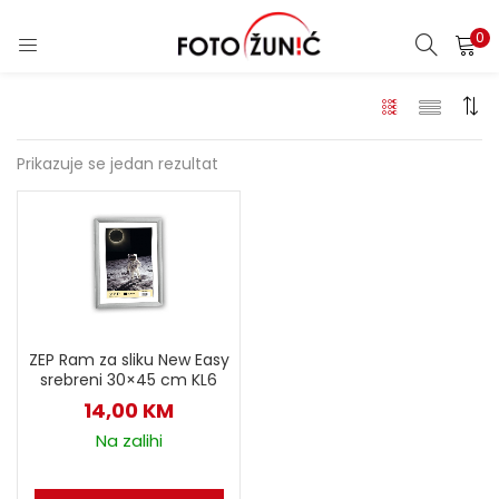
0
Prikazuje se jedan rezultat
ZEP Ram za sliku New Easy
srebreni 30×45 cm KL6
14,00
KM
Na zalihi