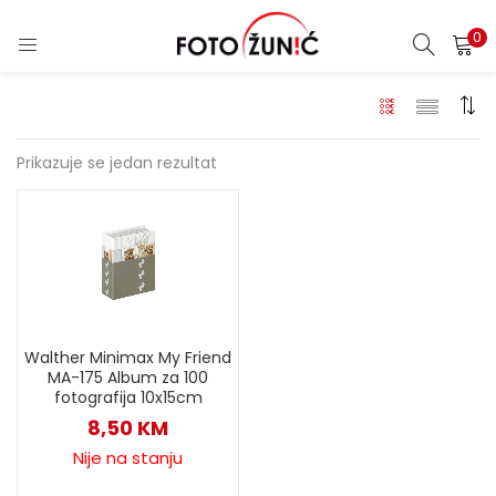
0
Prikazuje se jedan rezultat
Walther Minimax My Friend
MA-175 Album za 100
fotografija 10x15cm
8,50
KM
Nije na stanju