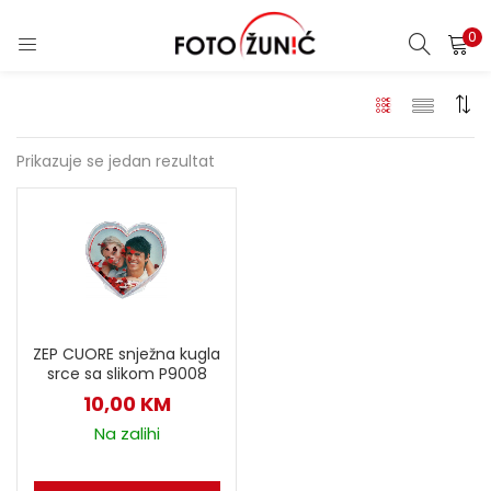
0
Prikazuje se jedan rezultat
ZEP CUORE snježna kugla
srce sa slikom P9008
10,00
KM
Na zalihi