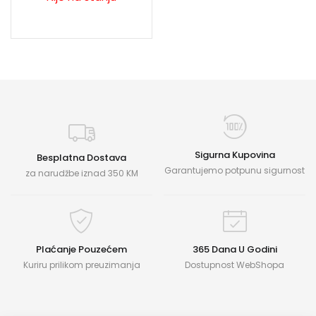
Sigurna Kupovina
Besplatna Dostava
Garantujemo potpunu sigurnost
za narudžbe iznad 350 KM
Plaćanje Pouzećem
365 Dana U Godini
Kuriru prilikom preuzimanja
Dostupnost WebShopa