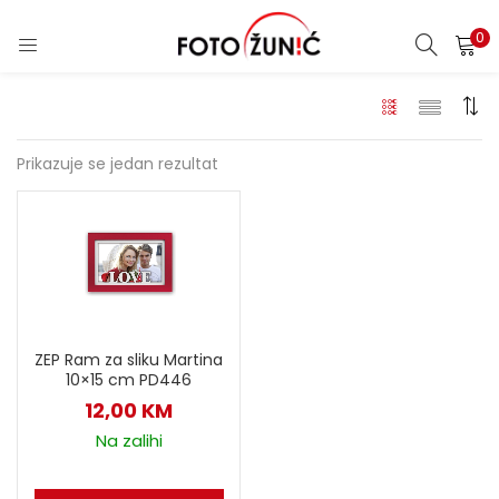
0
Prikazuje se jedan rezultat
ZEP Ram za sliku Martina
10×15 cm PD446
12,00
KM
Na zalihi