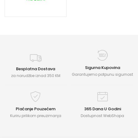
Sigurna Kupovina
Besplatna Dostava
Garantujemo potpunu sigurnost
za narudžbe iznad 350 KM
Plaćanje Pouzećem
365 Dana U Godini
Kuriru prilikom preuzimanja
Dostupnost WebShopa